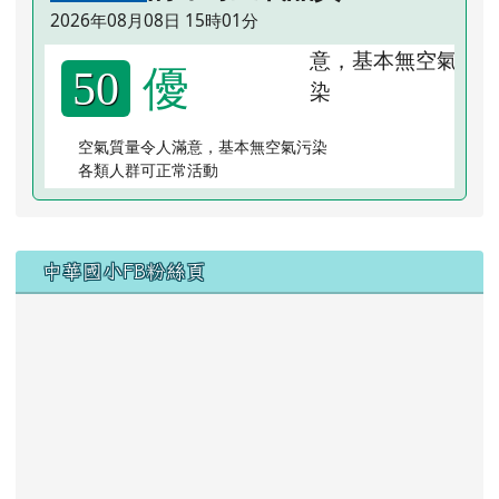
2026年08月08日 15時01分
優
50
空氣質量令人滿意，基本無空氣污染
各類人群可正常活動
右邊區域內容
中華國小FB粉絲頁