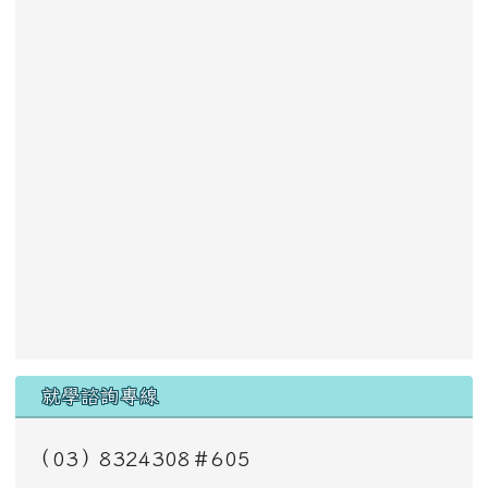
就學諮詢專線
（03）8324308＃605