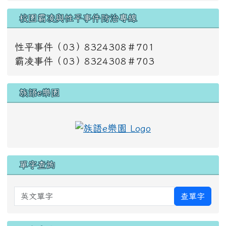
校園霸凌與性平事件防治專線
性平事件（03）8324308＃701
霸凌事件（03）8324308＃703
族語e樂園
單字查詢
英文單字
查單字