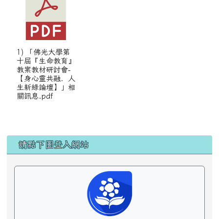
1) 「佛光大學第
十屆『生命教育』
教案教材研討會-
【身心靈共融．人
生新綠論壇】」相
關訊息.pdf
左邊區域內容
請點下圖登入網站