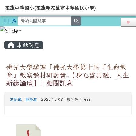
導覽列
花蓮中華國小(花蓮縣花蓮市中華國
跳至主內容區
花蓮中華國小(花蓮縣花蓮市中華國民小學)
search
頁尾區域
主內容區域
本站消息
佛光大學辦理「佛光大學第十屆『生命教
育』教案教材研討會-【身心靈共融．人生
新綠論壇】」相關訊息
方家儀
-
學務處
| 2025-12-08 | 點閱數： 483