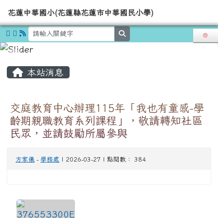
導覽列
花蓮中華國小(花蓮縣花蓮市中華國
跳至主內容區
花蓮中華國小(花蓮縣花蓮市中華國民小學)
search
頁尾區域
主內容區域
本站消息
交庭教育中心辦理115年「我也有童感-學
齡期親職教育系列課程」，敬請轉知社區
民眾，並請鼓勵所屬參與
方家儀
-
學務處
| 2026-03-27 | 點閱數： 384