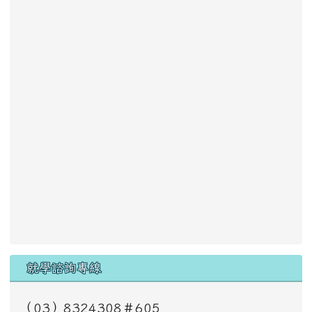
就學諮詢專線
（03）8324308＃605