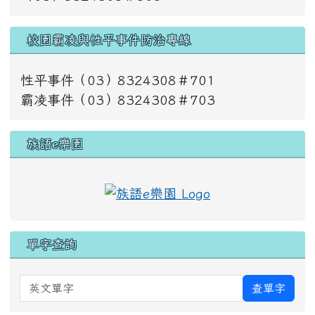
校園霸凌與性平事件防治專線
性平事件（03）8324308＃701
霸凌事件（03）8324308＃703
族語e樂園
單字查詢
英文單字
查單字