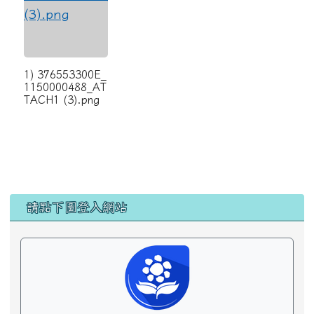
1) 376553300E_
1150000488_AT
TACH1 (3).png
左邊區域內容
請點下圖登入網站