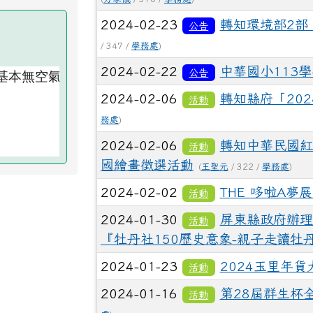
2024-02-23
轉知環境部2部
公告
/ 347 /
學務處
)
2024-02-22
中華國小113
公告
2024-02-06
轉知縣府「20
活動
務處
)
2024-02-06
轉知中華民國紅
活動
國繪畫徵選活動
(
王聖元
/ 322 /
學務處
)
2024-02-02
THE 哆啦A夢展
活動
2024-01-30
屏東縣政府辦理
活動
『牡丹社150歷史意象-親子走讀牡
2024-01-23
2024玉里年貨
活動
2024-01-16
第28屆群生杯
活動