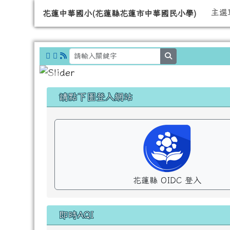
導覽列
跳至主內容區
花蓮中華國小(花蓮縣花蓮
主選
花蓮中華國小(花蓮縣花蓮市中華國民小學)
search
頁尾區域
左邊區域內容
請點下圖登入網站
花蓮縣 OIDC 登入
即時AQI