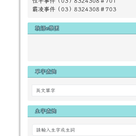
性平事件（03）8324308＃701
霸凌事件（03）8324308＃703
族語e樂園
單字查詢
英文單字
生字查詢