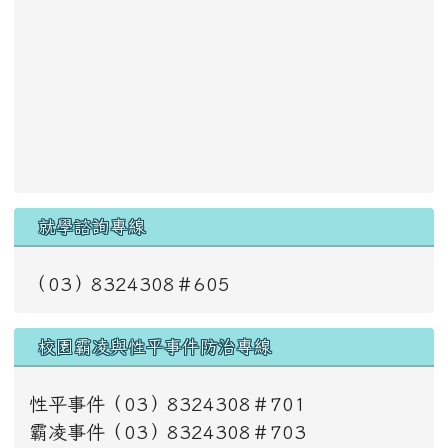
就學諮詢專線
（03）8324308＃605
校園霸凌與性平事件防治專線
性平事件（03）8324308＃701
霸凌事件（03）8324308＃703