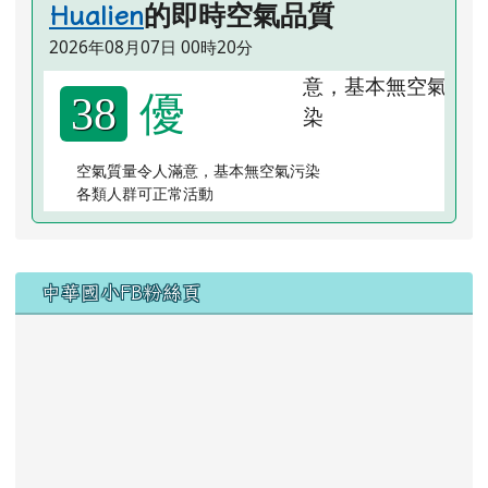
的即時空氣品質
Hualien
2026年08月07日 00時20分
優
38
空氣質量令人滿意，基本無空氣污染
各類人群可正常活動
右邊區域內容
中華國小FB粉絲頁