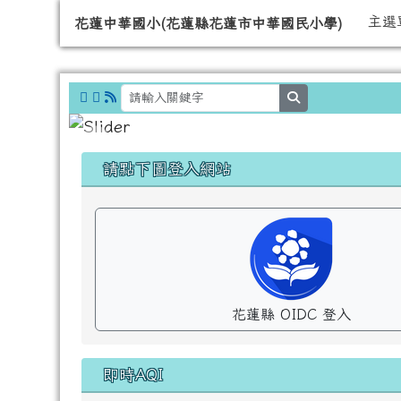
導覽列
跳至主內容區
花蓮中華國小(花蓮縣花蓮
主選
花蓮中華國小(花蓮縣花蓮市中華國民小學)
search
頁尾區域
左邊區域內容
請點下圖登入網站
花蓮縣 OIDC 登入
即時AQI