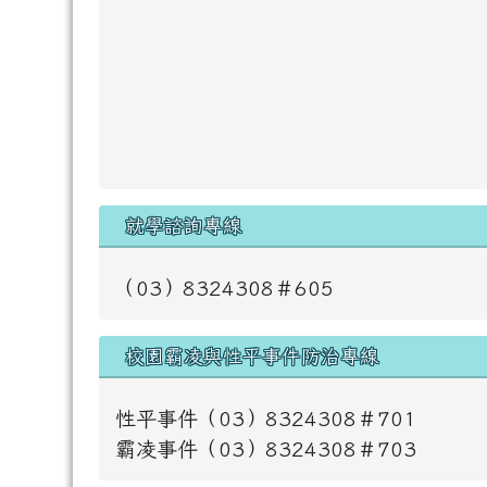
就學諮詢專線
（03）8324308＃605
校園霸凌與性平事件防治專線
性平事件（03）8324308＃701
霸凌事件（03）8324308＃703