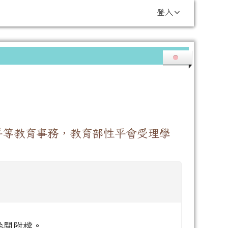
登入
平等教育事務，教育部性平會受理學
：
參閱附檔。