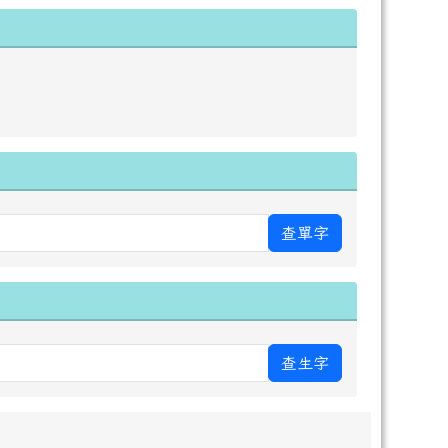
查單字
查生字