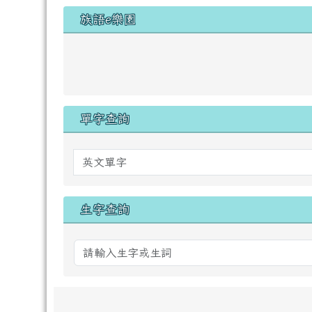
族語e樂園
單字查詢
英文單字
生字查詢