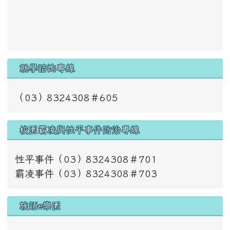
就學諮詢專線
（03）8324308＃605
校園霸凌與性平事件防治專線
性平事件（03）8324308＃701
霸凌事件（03）8324308＃703
族語e樂園