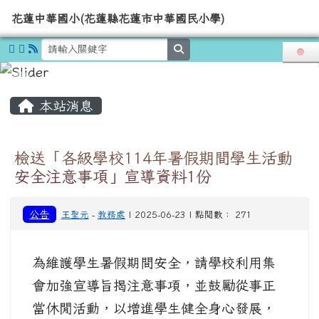
導覽列
花蓮中華國小(花蓮縣花蓮市中華國
跳至主內容區
花蓮中華國小(花蓮縣花蓮市中華國民小學)
search
頁尾區域
主內容區域
本站消息
檢送「各級學校114年暑假期間學生活動
安全注意事項」宣導資料1份
公告
王聖元
-
教務處
| 2025-06-23 | 點閱數： 271
為維護學生暑假期間安全，請學校利用集
會加強宣導旨揭注意事項，並鼓勵從事正
當休閒活動，以增進學生健全身心發展，