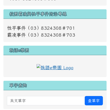
校園霸凌與性平事件防治專線
性平事件（03）8324308＃701
霸凌事件（03）8324308＃703
族語e樂園
單字查詢
英文單字
查單字