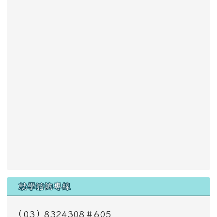
就學諮詢專線
（03）8324308＃605