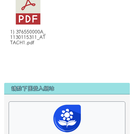
1) 376550000A_
1130115311_AT
TACH1.pdf
左邊區域內容
請點下圖登入網站