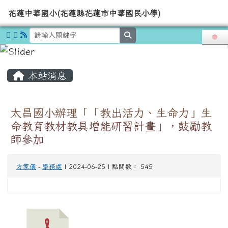
導覽列
花蓮中華國小(花蓮縣花蓮市中華國
跳至主內容區
花蓮中華國小(花蓮縣花蓮市中華國民小學)
search
頁尾區域
主內容區域
本站消息
太昌國小辦理「「教出活力、生命力」生
命教育教材教具增能研習計畫」，鼓勵教
師參加
方家儀
-
學務處
| 2024-06-25 | 點閱數： 545