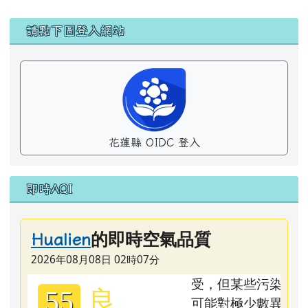
左邊區域內容
請點下圖登入網站
花蓮縣 OIDC 登入
即時AQI
的即時空氣品質
Hualien
2026年08月08日 02時07分
良
55