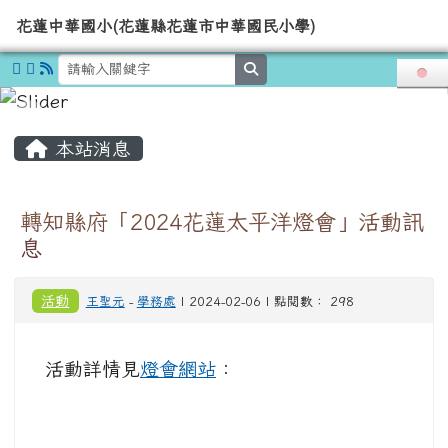
導覽列
花蓮中華國小(花蓮縣花蓮市中華國
跳至主內容區
花蓮中華國小(花蓮縣花蓮市中華國民小學)
search
頁尾區域
主內容區域
本站消息
轉知縣府「2024花蓮太平洋燈會」活動訊
息
活動
王聖元
-
學務處
| 2024-02-06 | 點閱數： 298
活動詳情見
燈會網站
：