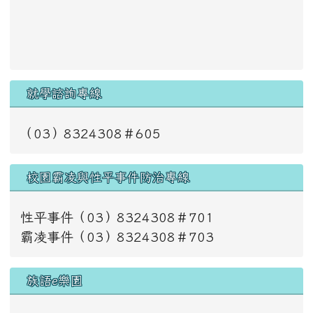
就學諮詢專線
（03）8324308＃605
校園霸凌與性平事件防治專線
性平事件（03）8324308＃701
霸凌事件（03）8324308＃703
族語e樂園