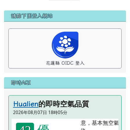
左邊區域內容
請點下圖登入網站
花蓮縣 OIDC 登入
即時AQI
的即時空氣品質
Hualien
2026年08月07日 18時05分
優