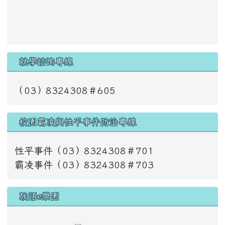
就學諮詢專線
（03）8324308＃605
校園霸凌與性平事件防治專線
性平事件（03）8324308＃701
霸凌事件（03）8324308＃703
族語e樂園