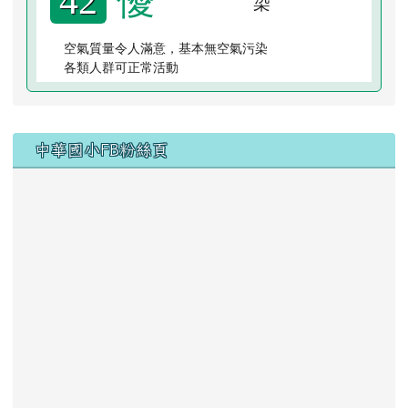
42
空氣質量令人滿意，基本無空氣污染
各類人群可正常活動
右邊區域內容
中華國小FB粉絲頁