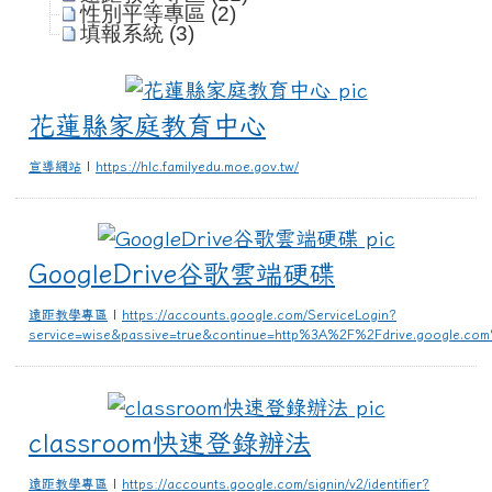
性別平等專區 (2)
填報系統 (3)
花蓮縣家庭教
花蓮縣家庭教育中心
宣導網站
|
https://hlc.familyedu.moe.gov.tw/
Google
GoogleDrive谷歌雲端硬碟
遠距教學專區
|
https://accounts.google.com/ServiceLogin?
service=wise&passive=true&continue=http%3A%2F%2Fdrive.google.
classro
classroom快速登錄辦法
遠距教學專區
|
https://accounts.google.com/signin/v2/identifier?