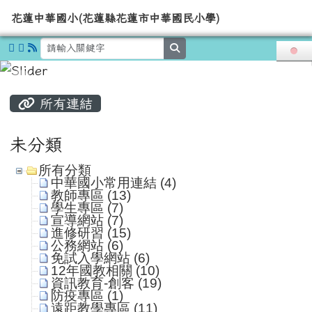
導覽列
花蓮中華國小(花蓮縣花蓮市中華國
跳至主內容區
花蓮中華國小(花蓮縣花蓮市中華國民小學)
search
頁尾區域
主內容區域
所有連結
未分類
所有分類
中華國小常用連結 (4)
教師專區 (13)
學生專區 (7)
宣導網站 (7)
進修研習 (15)
公務網站 (6)
免試入學網站 (6)
12年國教相關 (10)
資訊教育-創客 (19)
防疫專區 (1)
遠距教學專區 (11)