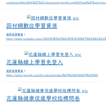
continue=https%3A%2F%2Fclassroom.google.com%2Fmail%2F&service=m
因材網數位學
因材網數位學習資源
遠距教學專區
|
https://www.youtube.com/c/%E5%9B%A0%E6%9D%90%E7%B6%B2%
花蓮縣線上
花蓮縣線上學習免登入
遠距教學專區
|
https://sites.google.com/hlc.edu.tw/index/%E9%A6%96%E9%A0%81
花蓮縣健
花蓮縣健康促進學校指標問卷