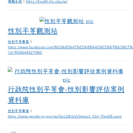
填報系統
|
https://health.hlc.edu.tw/
性別平等觀測站
性別平等觀測站
性別平等專區
|
https://www.facebook.com/%E6%80%A7%E5%88%A5%E5%B9%B3%
1619038648327080/
行
行政院性別平等會-性別影響評估案例
資料庫
性別平等專區
|
https://www.gender.ey.gov.tw/GecDBGIA/Impact_GIA_PlanDB.aspx