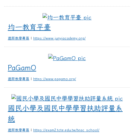
均一教育平臺
均一教育平臺
遠距教學專區
|
https://www.junyiacademy.org/
PaGamO
PaGamO
遠距教學專區
|
https://www.pagamo.org/
國民
國民小學及國民中學學習扶助評量系
統
遠距教學專區
|
https://exam2.tcte.edu.tw/teac_school/