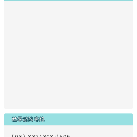
就學諮詢專線
（03）8324308＃605