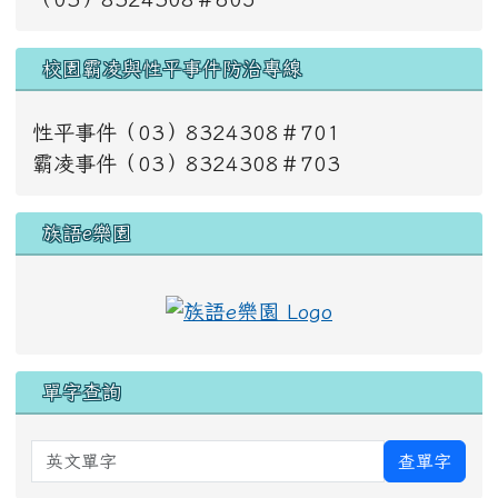
校園霸凌與性平事件防治專線
性平事件（03）8324308＃701
霸凌事件（03）8324308＃703
族語e樂園
單字查詢
英文單字
查單字