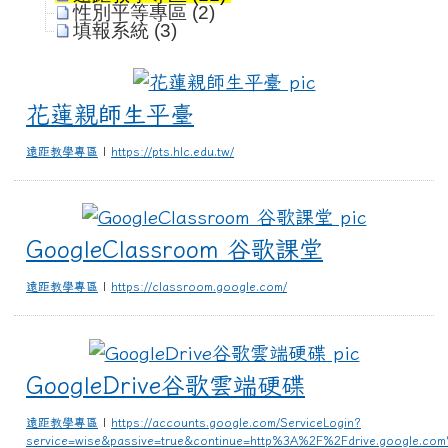
性別平等專區 (2)
填報系統 (3)
花蓮親師生平臺
花蓮親師生平臺
遠距教學專區
|
https://pts.hlc.edu.tw/
GoogleC
GoogleClassroom 谷歌課堂
遠距教學專區
|
https://classroom.google.com/
Google
GoogleDrive谷歌雲端硬碟
遠距教學專區
|
https://accounts.google.com/ServiceLogin?
service=wise&passive=true&continue=http%3A%2F%2Fdrive.google.