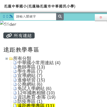
導覽列
花蓮中華國小(花蓮縣花蓮市中華國
跳至主內容區
花蓮中華國小(花蓮縣花蓮市中華國民小學)
search
頁尾區域
主內容區域
所有連結
遠距教學專區
所有分類
中華國小常用連結 (4)
教師專區 (13)
學生專區 (7)
宣導網站 (7)
進修研習 (15)
公務網站 (6)
免試入學網站 (6)
12年國教相關 (10)
資訊教育-創客 (19)
防疫專區 (1)
遠距教學專區 (11)